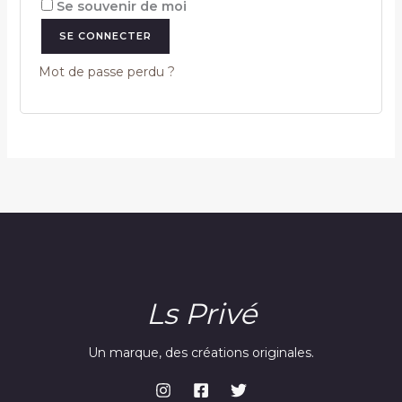
Se souvenir de moi
SE CONNECTER
Mot de passe perdu ?
Ls Privé
Un marque, des créations originales.