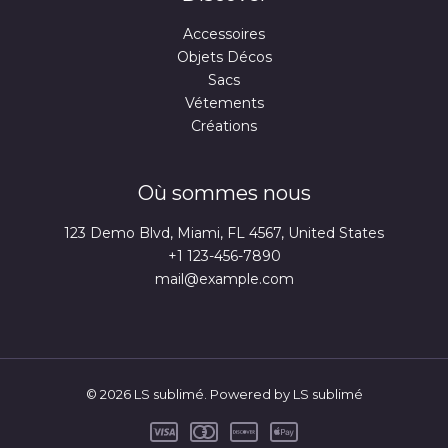
Accessoires
Objets Décos
Sacs
Vétements
Créations
Où sommes nous
123 Demo Blvd, Miami, FL 4567, United States
+1 123-456-7890
mail@example.com
© 2026 LS sublimé. Powered by LS sublimé